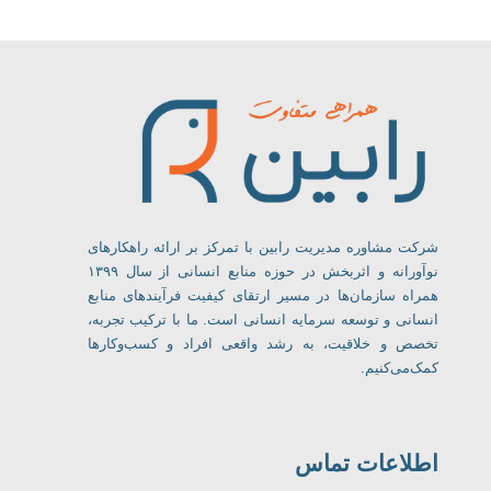
مشاوره منابع انسانی، آموزش و کوچینگ
گروه مشاوره منابع انسانی رابین
شرکت مشاوره مدیریت رابین با تمرکز بر ارائه راهکارهای
نوآورانه و اثربخش در حوزه منابع انسانی از سال ۱۳۹۹
همراه سازمان‌ها در مسیر ارتقای کیفیت فرآیندهای منابع
انسانی و توسعه سرمایه انسانی است. ما با ترکیب تجربه،
تخصص و خلاقیت، به رشد واقعی افراد و کسب‌وکارها
کمک‌می‌کنیم.
اطلاعات تماس