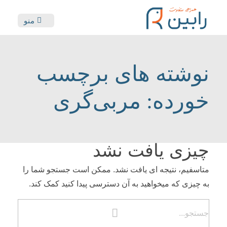
منو
مشاوره منابع انسانی، آموزش و کوچینگ
گروه مشاوره منابع انسانی رابین
نوشته های برچسب
خورده: مربی‌گری
چیزی یافت نشد
متاسفیم، نتیجه ای یافت نشد. ممکن است جستجو شما را
به چیزی که میخواهید به آن دسترسی پیدا کنید کمک کند.