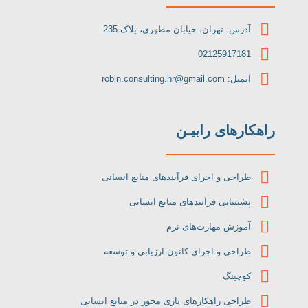
آدرس: تهران، خیابان مطهری، پلاک 235
02125917181
ایمیل: robin.consulting.hr@gmail.com
راهکارهای رابیـن
طراحی و اجرای فرآیندهای منابع انسانی
پشتیبانی فرآیندهای منابع انسانی
آموزش مهارت‌های نرم
طراحی و اجرای کانون ارزیابی و توسعه
کوچینگ
طراحی راهکارهای بازی محور در منابع انسانی